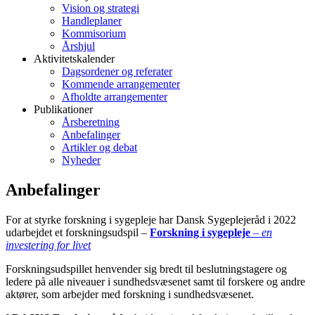
Vision og strategi
Handleplaner
Kommisorium
Årshjul
Aktivitetskalender
Dagsordener og referater
Kommende arrangementer
Afholdte arrangementer
Publikationer
Årsberetning
Anbefalinger
Artikler og debat
Nyheder
Anbefalinger
For at styrke forskning i sygepleje har Dansk Sygeplejeråd i 2022
udarbejdet et forskningsudspil –
Forskning i sygepleje
– en
investering for livet
Forskningsudspillet henvender sig bredt til beslutningstagere og
ledere på alle niveauer i sundhedsvæsenet samt til forskere og andre
aktører, som arbejder med forskning i sundhedsvæsenet.