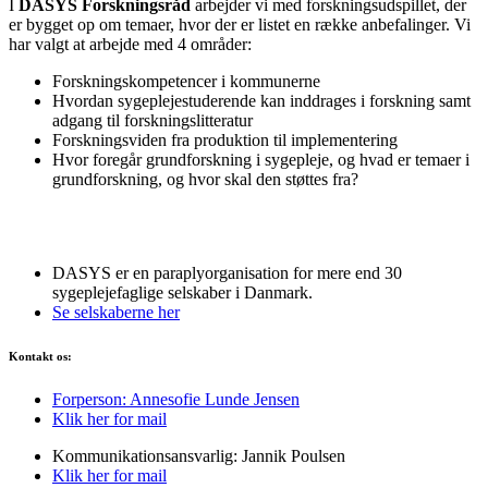
I
DASYS Forskningsråd
arbejder vi med forskningsudspillet, der
er bygget op om temaer, hvor der er listet en række anbefalinger. Vi
har valgt at arbejde med 4 områder:
Forskningskompetencer i kommunerne
Hvordan sygeplejestuderende kan inddrages i forskning samt
adgang til forskningslitteratur
Forskningsviden fra produktion til implementering
Hvor foregår grundforskning i sygepleje, og hvad er temaer i
grundforskning, og hvor skal den støttes fra?
DASYS er en paraplyorganisation for mere end 30
sygeplejefaglige selskaber i Danmark.
Se selskaberne her
Kontakt os:
Forperson: Annesofie Lunde Jensen
Klik her for mail
Kommunikationsansvarlig: Jannik Poulsen
Klik her for mail