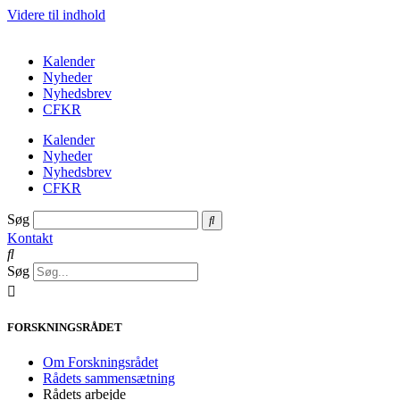
Videre til indhold
Kalender
Nyheder
Nyhedsbrev
CFKR
Kalender
Nyheder
Nyhedsbrev
CFKR
Søg
Kontakt
Søg
FORSKNINGSRÅDET
Om Forskningsrådet
Rådets sammensætning
Rådets arbejde