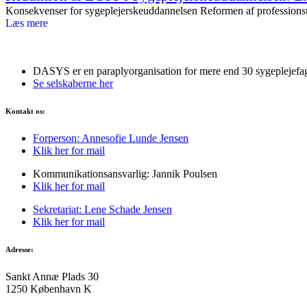
Konsekvenser for sygeplejerskeuddannelsen Reformen af professionsu
Læs mere
DASYS er en paraplyorganisation for mere end 30 sygeplejefag
Se selskaberne her
Kontakt os:
Forperson: Annesofie Lunde Jensen
Klik her for mail
Kommunikationsansvarlig: Jannik Poulsen
Klik her for mail
Sekretariat: Lene Schade Jensen
Klik her for mail
Adresse:
Sankt Annæ Plads 30
1250 København K