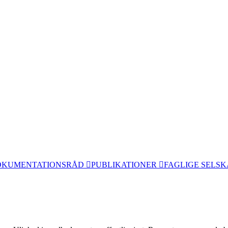
OKUMENTATIONSRÅD
PUBLIKATIONER
FAGLIGE SELS