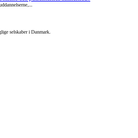
ddannelserne,...
lige selskaber i Danmark.