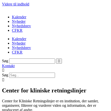
Videre til indhold
Kalender
Nyheder
Nyhedsbrev
CFKR
Kalender
Nyheder
Nyhedsbrev
CFKR
Søg
Kontakt
Søg
Center for kliniske retningslinjer
Center for Kliniske Retningslinjer er en institution, der samler,
organiserer, filtrerer og vurderer viden og information, der er
produceret af andre.