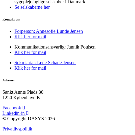
sygeplejefaglige selskaber i Danmark.
Se selskaberne her
Kontakt os:
Forperson: Annesofie Lunde Jensen
Klik her for mail
Kommunikationsansvarlig: Jannik Poulsen
Klik her for mail
Sekretariat: Lene Schade Jensen
Klik her for mail
Adresse:
Sankt Annæ Plads 30
1250 København K
Facebook
Linkedin-in
© Copyright DASYS 2026
Privatlivspolitik