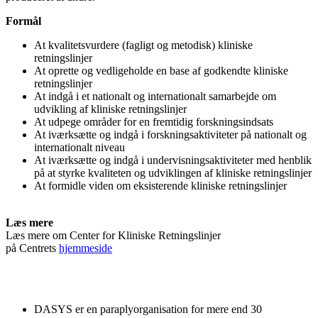
Formål
At kvalitetsvurdere (fagligt og metodisk) kliniske
retningslinjer
At oprette og vedligeholde en base af godkendte kliniske
retningslinjer
At indgå i et nationalt og internationalt samarbejde om
udvikling af kliniske retningslinjer
At udpege områder for en fremtidig forskningsindsats
At iværksætte og indgå i forskningsaktiviteter på nationalt og
internationalt niveau
At iværksætte og indgå i undervisningsaktiviteter med henblik
på at styrke kvaliteten og udviklingen af kliniske retningslinjer
At formidle viden om eksisterende kliniske retningslinjer
Læs mere
Læs mere om Center for Kliniske Retningslinjer
på Centrets
hjemmeside
DASYS er en paraplyorganisation for mere end 30