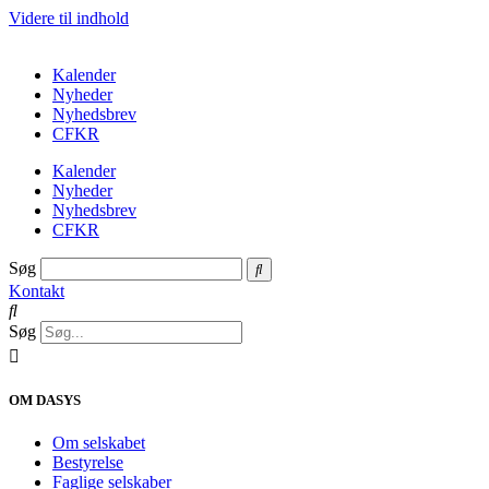
Videre til indhold
Kalender
Nyheder
Nyhedsbrev
CFKR
Kalender
Nyheder
Nyhedsbrev
CFKR
Søg
Kontakt
Søg
OM DASYS
Om selskabet
Bestyrelse
Faglige selskaber