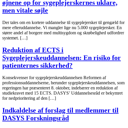
øjnene op for sygeplejerskernes uklare,
men vitale søjle
Der tales om en kortere uddannelse til sygeplejersker til gengæld for
mere efteruddannelse. Vi mangler lige nu 5.000 sygeplejersker. En
større andel af borgere med multisygdom og skrøbelighed udfordrer
systemet. […]
Reduktion af ECTS i
Sygeplejerskeuddannelsen: En risiko for
patienternes sikkerhed?
Konsekvenser for sygeplejerskeuddannelsen Reformen af
professionsuddannelserne, herunder sygeplejerskeuddannelsen, som
regeringen har præsenteret 8. oktober, indebærer en reduktion af
studiekravet med 15 ECTS. DASYS’ Uddannelsesråd er bekymret
for nedprioritering af den […]
Indkaldelse af forslag til medlemmer til
DASYS Forskningsråd