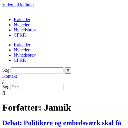
Videre til indhold
Kalender
Nyheder
Nyhedsbrev
CFKR
Kalender
Nyheder
Nyhedsbrev
CFKR
Søg
Kontakt
Søg
Forfatter:
Jannik
Debat: Politikere og embedsværk skal få