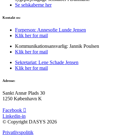
Se selskaberne her
Kontakt os:
Forperson: Annesofie Lunde Jensen
Klik her for mail
Kommunikationsansvarlig: Jannik Poulsen
Klik her for mail
Sekretariat: Lene Schade Jensen
Klik her for mail
Adresse:
Sankt Annæ Plads 30
1250 København K
Facebook
Linkedin-in
© Copyright DASYS 2026
Privatlivspolitik