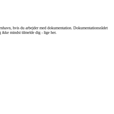
øbenhavn, hvis du arbejder med dokumentation.
Dokumentationsrådet
ikke mindst tilmelde dig - lige her.