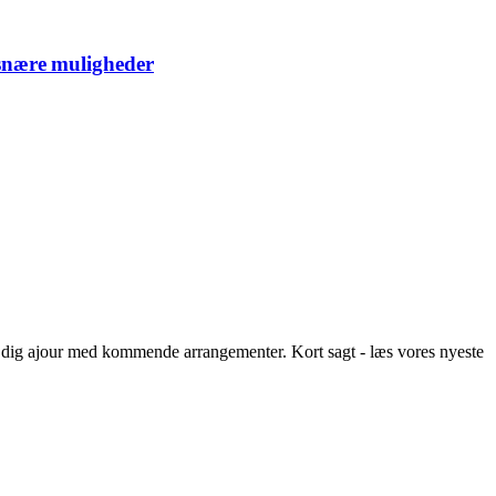
isnære muligheder
old dig ajour med kommende arrangementer.
Kort sagt - læs vores nyeste