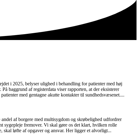
jdet i 2025, belyser ulighed i behandling for patienter med høj
På baggrund af registerdata viser rapporten, at der eksisterer
patienter med gentagne akutte kontakter til sundhedsvæsenet....
rre andel af borgere med multisygdom og skrøbelighed udfordrer
 sygepleje fremover. Vi skal gøre os det klart, hvilken rolle
 skal løfte af opgaver og ansvar. Her ligger et alvorligt...