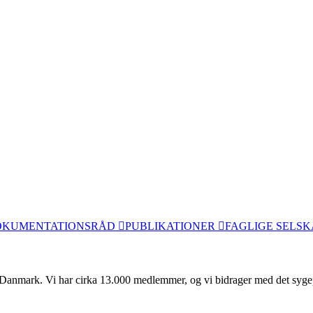
OKUMENTATIONSRÅD
PUBLIKATIONER
FAGLIGE SELS
anmark. Vi har cirka 13.000 medlemmer, og vi bidrager med det sygeplej