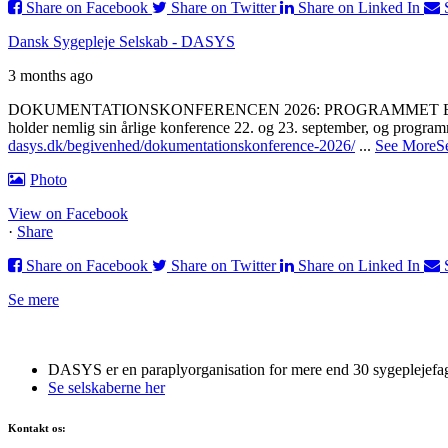
Share on Facebook
Share on Twitter
Share on Linked In
Dansk Sygepleje Selskab - DASYS
3 months ago
DOKUMENTATIONSKONFERENCEN 2026: PROGRAMMET 
holder nemlig sin årlige konference 22. og 23. september, og programm
dasys.dk/begivenhed/dokumentationskonference-2026/
...
See More
S
Photo
View on Facebook
·
Share
Share on Facebook
Share on Twitter
Share on Linked In
Se mere
DASYS er en paraplyorganisation for mere end 30 sygeplejefag
Se selskaberne her
Kontakt os: