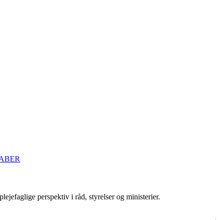
KABER
efaglige perspektiv i råd, styrelser og ministerier.