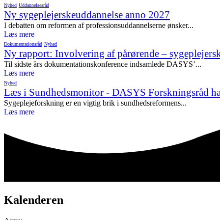
Nyhed
Uddannelsesråd
Ny sygeplejerskeuddannelse anno 2027
I debatten om reformen af professionsuddannelserne ønsker...
Læs mere
Dokumentationsråd
Nyhed
Ny rapport: Involvering af pårørende – sygeplejersk
Til sidste års dokumentationskonference indsamlede DASYS’...
Læs mere
Nyhed
Læs i Sundhedsmonitor - DASYS Forskningsråd har
Sygeplejeforskning er en vigtig brik i sundhedsreformens...
Læs mere
Kalenderen